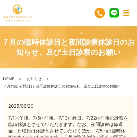
７月の臨時休診日と夜間診療休診日のお
知らせ、及び土日診察のお願い
HOME
お知らせ
７月の臨時休診日と夜間診療休診日のお知らせ、及び土日診察のお願い
2025/06/20
7/1㈫午後、7/5㈯午後、7/13㈰終日、7/22㈫午後の診察を
臨時休診とさせていただきます。なお、夜間診療は毎週
金、日曜日は休診とさせていただくほか、7/5㈯は臨時休