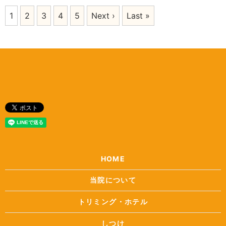
1
2
3
4
5
Next ›
Last »
HOME
当院について
トリミング・ホテル
しつけ